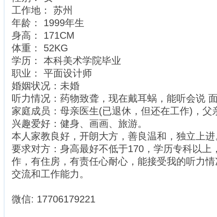
工作地： 苏州
年龄： 1999年生
身高： 171CM
体重： 52KG
学历： 本科美术学院毕业
职业： 平面设计师
婚姻状况：未婚
听力情况：药物致聋，现在戴耳蜗，能听会说 
家庭成员：母亲医生(已退休，但还在工作)，父
兴趣爱好：健身、画画、旅游。
本人家教良好，开朗大方，善良温和，独立上进
要求对方：身高最好不低于170，学历专科以上
作，有住房，有责任心耐心，能接受我的听力情
交流和工作能力。
微信: 17706179221