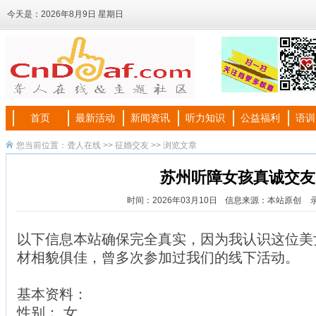
今天是：
2026年8月9日 星期日
首页
最新活动
新闻资讯
听力知识
公益福利
语训
您当前位置：
聋人在线
>>
征婚交友
>> 浏览文章
苏州听障女孩真诚交友
时间：2026年03月10日
信息来源：本站原创
以下信息本站确保完全真实，因为我认识这位美
材相貌俱佳，
曾多次参加过我们的线下活动。
基本资料：
性别： 女