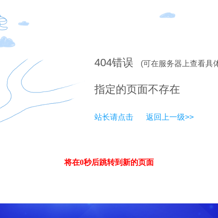
404
错误
(可在服务器上查看具
指定的页面不存在
站长请点击
返回上一级>>