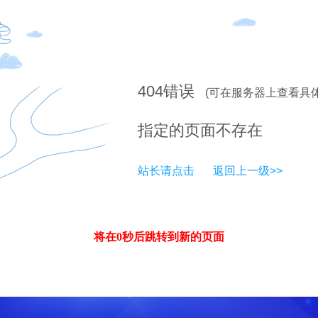
404
错误
(可在服务器上查看具
指定的页面不存在
站长请点击
返回上一级>>