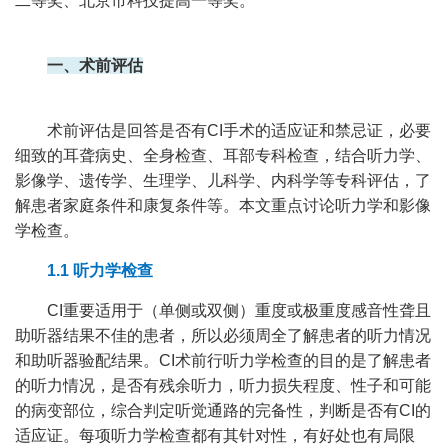
二等奖、北京市科技提高一等奖。
一、术前评估
术前评估是回答是否有CI手术的适应证和禁忌证，必要
细致的耳聋病史、全身检查、耳部专科检查，结合听力学、
影像学、遗传学、生理学、儿科学、内科学等专科评估，了
解患者家庭条件和康复条件等。本文重点讨论听力学和影像
学检查。
1.1 听力学检查
CI重要适用于（单侧或双侧）重度或极重度感音性聋且
助听器结果不佳的患者，所以必须周全了解患者的听力情况
和助听器验配结果。CI术前行听力学检查的目的是了解患者
的听力情况，是否有残余听力，听力损失程度、性子和可能
的病变部位，综合判定听觉通路的完备性，判断是否有CI的
适应证。每项听力学检查都有其针对性，有好处也有局限