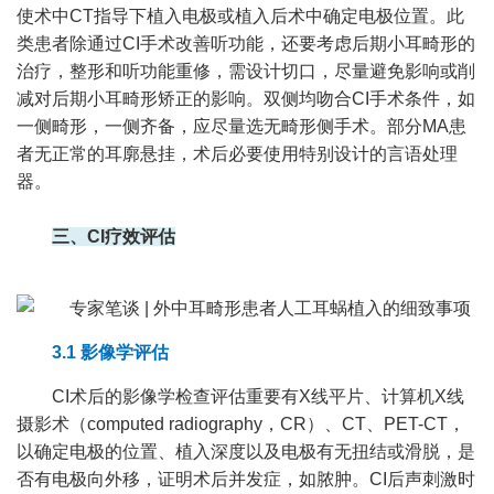
使术中CT指导下植入电极或植入后术中确定电极位置。此
类患者除通过CI手术改善听功能，还要考虑后期小耳畸形的
治疗，整形和听功能重修，需设计切口，尽量避免影响或削
减对后期小耳畸形矫正的影响。双侧均吻合CI手术条件，如
一侧畸形，一侧齐备，应尽量选无畸形侧手术。部分MA患
者无正常的耳廓悬挂，术后必要使用特别设计的言语处理
器。
三、CI疗效评估
3.1 影像学评估
CI术后的影像学检查评估重要有X线平片、计算机X线
摄影术（computed radiography，CR）、CT、PET-CT，
以确定电极的位置、植入深度以及电极有无扭结或滑脱，是
否有电极向外移，证明术后并发症，如脓肿。CI后声刺激时