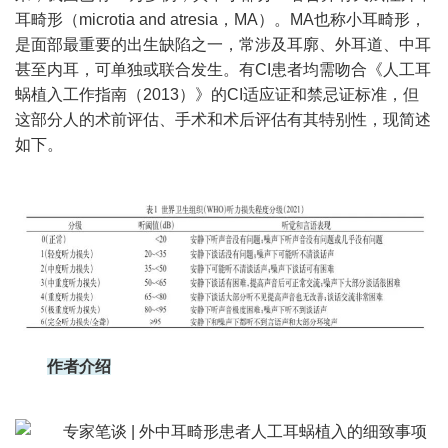
耳畸形（microtia and atresia，MA）。MA也称小耳畸形，
是面部最重要的出生缺陷之一，常涉及耳廓、外耳道、中耳
甚至内耳，可单独或联合发生。有CI患者均需吻合《人工耳
蜗植入工作指南（2013）》的CI适应证和禁忌证标准，但
这部分人的术前评估、手术和术后评估有其特别性，现简述
如下。
作者介绍