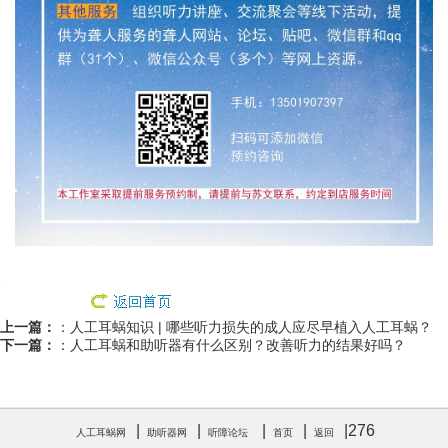
上一篇：
：
人工耳蜗知识 | 哪些听力损失的成人应尽早植入人工耳蜗？
下一篇：
：
人工耳蜗和助听器有什么区别？改善听力的结果好吗？
|
|
|
|
|
276
人工耳蜗网
助听器网
听障论坛
首页
返回