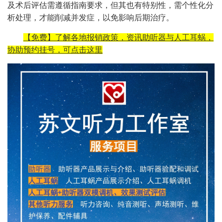
及术后评估需遵循指南要求，但其也有特别性，需个性化分
析处理，才能削减并发症，以免影响后期治疗。
【免费】了解各地报销政策，资讯助听器与人工耳蜗，
协助预约挂号，可点击这里