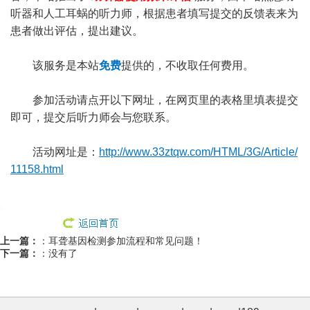
听器和人工耳蜗的听力师，根据患者填写提交的反馈表来为
患者做出评估，提出建议。
该服务是本站
免费
提供的，不收取任何费用。
参加活动请点开以下网址，在网页里的表格里填表提交
即可，提交后听力师会与您联系。
活动网址是：
http://www.33ztqw.com/HTML/3G/Article/
11158.html
上一篇：
：
耳聋基因检测参加流程和常见问题！
下一篇：
：没有了