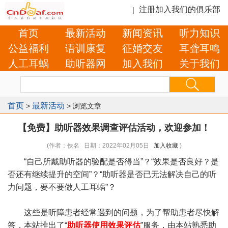
注册加入我们的俱乐部
|
首页
最新活动
新闻资讯
听力知识
公益福利
语训康复
征婚交友
耳聋耳鸣
人工耳蜗
助听器网
加入我们
关于我们
首页
最新活动
>
> 浏览文章
【免费】助听器效果调查评估活动，欢迎参加！
(作者：佚名 日期：2022年02月05日
加入收藏
)
“自己所戴助听器的验配是否得当”？“效果是否良好？是
否还有继续提升的空间”？“助听器是否已无法解决自己的听
力问题，要不要做人工耳蜗”？
这些是听障患者经常遇到的问题，为了帮助患者尽快解
答，本站推出了“
助听器使用效果评估
”服务，由本站熟悉助