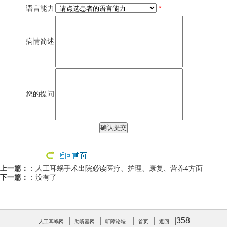
语言能力
*
病情简述
您的提问
上一篇：
：
人工耳蜗手术出院必读医疗、护理、康复、营养4方面
下一篇：
：没有了
|
|
|
|
|
358
人工耳蜗网
助听器网
听障论坛
首页
返回