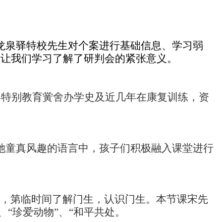
龙泉驿特校先生对个案进行基础信息、学习弱
例让我们学习了解了研判会的紧张意义。
县特别教育黉舍办学史及近几年在康复训练，资
她童真风趣的语言中，孩子们积极融入课堂进行
，第临时间了解门生，认识门生。本节课宋先
“珍爱动物”、“和平共处。