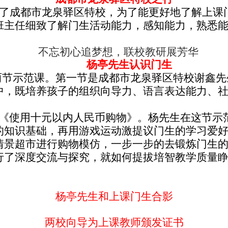
到了成都市龙泉驿区特校，为了能更好地了解上课
班主任细致了解门生活动能力，感知能力，熟悉
杨亭先生认识门生
两节示范课。第一节是成都市龙泉驿区特校谢鑫
中，既培养孩子的组织向导力、语言表达能力、
《使用十元以内人民币购物》。杨先生在这节示
的知识基础，再用游戏运动激提议门生的学习爱
情景超市进行购物模仿，一步一步的去锻炼门生
行了深度交流与探究，就如何提拔培智教学质量
杨亭先生和上课门生合影
两校向导为上课教师颁发证书