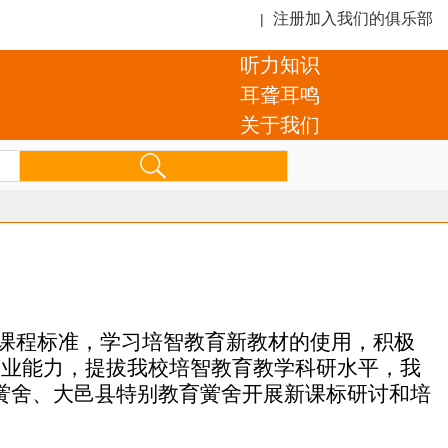
注册加入我们的俱乐部
|
听力知识
耳聋耳鸣
关于我们
教育课程标准，学习培智教育新教材的使用，积极
营业能力，提拔我校培智教育教学科研水平，我
育黉舍、大邑县特别教育黉舍开展新课标研讨和培