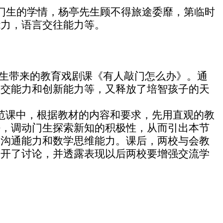
门生的学情，杨亭先生顾不得旅途委靡，第临时
能力，语言交往能力等。
先生带来的教育戏剧课《有人敲门怎么办》。通
社交能力和创新能力等，又释放了培智孩子的天
范课中，根据教材的内容和要求，先用直观的教
好，调动门生探索新知的积极性，从而引出本节
的沟通能力和数学思维能力。课后，两校与会教
睁开了讨论，并透露表现以后两校要增强交流学