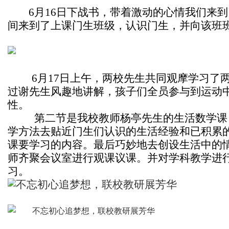
6
月16日下战书，带着激动的心情我们来
间来到了上课门生班级，认识门生，并向该班
6
月17日上午，两校先生共同观摩学习了
过谢先生风趣地讲解，孩子们全员参与到运动
性。
第二节是我校教师杨亭先生的生活数学课
学方法去贴近门生们认识的生活经验和已积累
课要学习的内容。最后巧妙地去创设生活中的
师齐聚会议室进行观课议课。并对学科教学进
习。