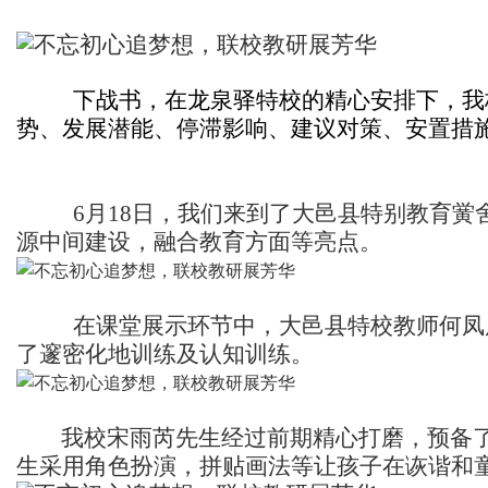
下战书，在龙泉驿特校的精心安排下，我
势、发展潜能、停滞影响、建议对策、安置措
6
月18日，我们来到了大邑县特别教育
源中间建设，融合教育方面等亮点。
在课堂展示环节中，大邑县特校教师何凤
了邃密化地训练及认知训练。
我校宋雨芮先生经过前期精心打磨，预备
生采用角色扮演，拼贴画法等让孩子在诙谐和童真