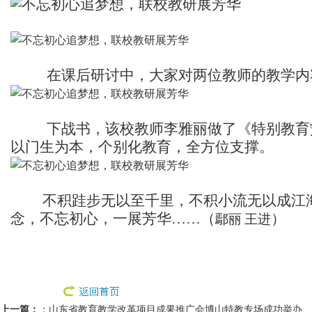
在课后研讨中，大家对两位教师的教学内
下战书，该校教师李雅丽做了《特别教育
以门生为本，个别化教育，全方位支撑。
不积跬步无以至千里，不积小流无以成江
念，不忘初心，一展芳华……（
）
鄢丽
王进
上一篇：
：
山东省教育教学改革项目成果推广会博山特教专场成功举办