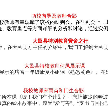
两校向导及教师合影
校教师有幸观摩了该校的研判会。在研判会上，
施、教育重点等方面详细的分析和讨论，通过实
大邑县特别教育黉舍之行
黉舍，在大邑县方主任的介绍中，我们了解到大邑
大邑县特校教师何凤展示课
展示的培智一年级康复小组课《熟悉黄色》。在
我校教师宋雨芮和门生合影
了绘本课《嘘！我们有个计划》。忘掉旅途的奔波
的绘本故事中，感受“爱与善”、“支出与回报”、