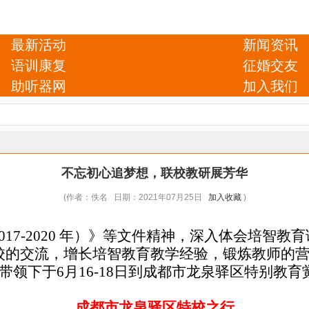
最新活动
新闻资讯
语训康复
征婚交友
助听器网
加入我们
不忘初心追梦想，联校教研展芳华
(作者：佚名 日期：2021年07月25日
加入收藏
)
17-2020 年）》等文件精神，深入体会培智
校的交流，增长培智教育教学经验，锻炼教师的
带领下于6月16-18日到成都市龙泉驿区特别教
成都市龙泉驿区特校之行