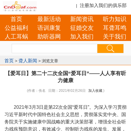
注册加入我们的俱乐部
|
首页
最新活动
新闻资讯
听力知识
公益福利
语训康复
征婚交友
耳聋耳鸣
人工耳蜗
助听器网
加入我们
关于我们
首页
聋人新闻
>
> 浏览文章
【爱耳日】第二十二次全国“爱耳日”——人人享有听
力健康
(作者：佚名 日期：2021年02月26日
加入收藏
)
2021年3月3日是第22次全国“爱耳日”。为深入学习贯彻
习近平新时代中国特色社会主义思想，贯彻落实党中央、国
务院关于实施健康中国战略的重大决策部署，增强全社会听
力残疾预防意识，有效减少、控制听力残疾的发生、发展，