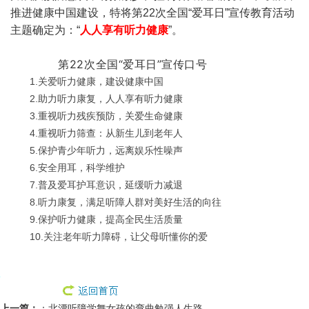
推进健康中国建设，特将第22次全国“爱耳日”宣传教育活动
主题确定为：“
人人享有听力健康
”。
第22次全国“爱耳日”宣传口号
1.关爱听力健康，建设健康中国
2.助力听力康复，人人享有听力健康
3.重视听力残疾预防，关爱生命健康
4.重视听力筛查：从新生儿到老年人
5.保护青少年听力，远离娱乐性噪声
6.安全用耳，科学维护
7.普及爱耳护耳意识，延缓听力减退
8.听力康复，满足听障人群对美好生活的向往
9.保护听力健康，提高全民生活质量
10.关注老年听力障碍，让父母听懂你的爱
上一篇：
：
北漂听障学舞女孩的弯曲勉强人生路