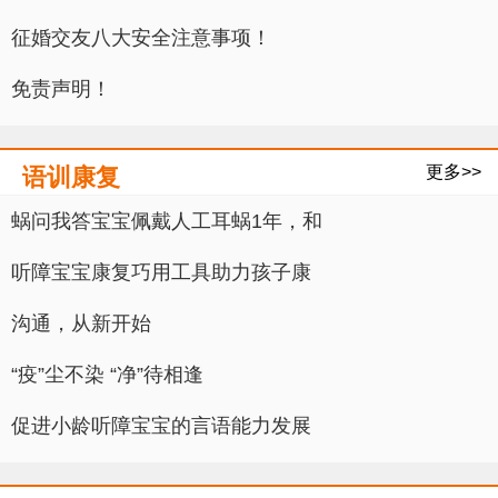
征婚交友八大安全注意事项！
免责声明！
更多>>
语训康复
蜗问我答宝宝佩戴人工耳蜗1年，和
听障宝宝康复巧用工具助力孩子康
沟通，从新开始
“疫”尘不染 “净”待相逢
促进小龄听障宝宝的言语能力发展