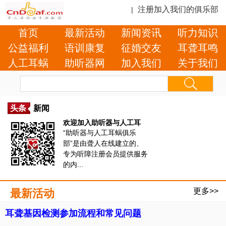
注册加入我们的俱乐部
|
首页
最新活动
新闻资讯
听力知识
公益福利
语训康复
征婚交友
耳聋耳鸣
人工耳蜗
助听器网
加入我们
关于我们
头条
新闻
欢迎加入助听器与人工耳
“助听器与人工耳蜗俱乐
部”是由聋人在线建立的、
专为听障注册会员提供服务
的内...
更多>>
最新活动
耳聋基因检测参加流程和常见问题