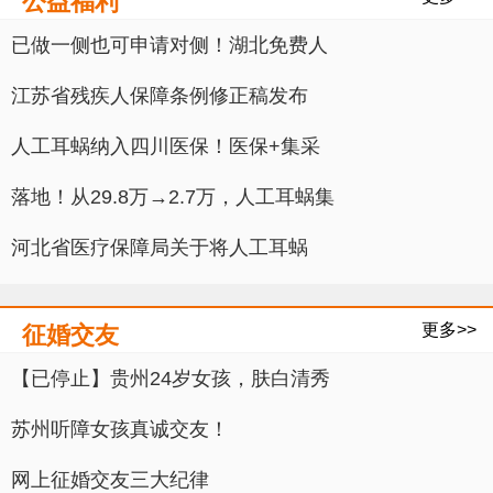
公益福利
已做一侧也可申请对侧！湖北免费人
江苏省残疾人保障条例修正稿发布
人工耳蜗纳入四川医保！医保+集采
落地！从29.8万→2.7万，人工耳蜗集
河北省医疗保障局关于将人工耳蜗
更多>>
征婚交友
【已停止】贵州24岁女孩，肤白清秀
苏州听障女孩真诚交友！
网上征婚交友三大纪律