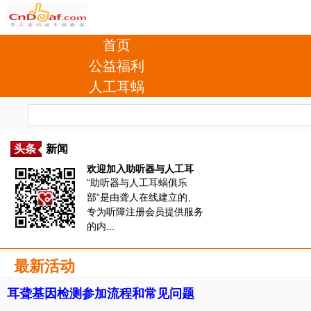
首页
公益福利
人工耳蜗
头条
新闻
欢迎加入助听器与人工耳
“助听器与人工耳蜗俱乐
部”是由聋人在线建立的、
专为听障注册会员提供服务
的内...
最新活动
耳聋基因检测参加流程和常见问题