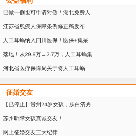
公益福利
已做一侧也可申请对侧！湖北免费人
江苏省残疾人保障条例修正稿发布
人工耳蜗纳入四川医保！医保+集采
落地！从29.8万→2.7万，人工耳蜗集
河北省医疗保障局关于将人工耳蜗
征婚交友
【已停止】贵州24岁女孩，肤白清秀
苏州听障女孩真诚交友！
网上征婚交友三大纪律