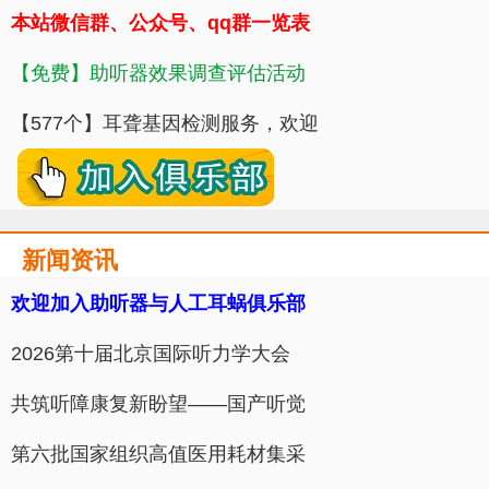
本站微信群、公众号、qq群一览表
【免费】助听器效果调查评估活动
【577个】耳聋基因检测服务，欢迎
新闻资讯
欢迎加入助听器与人工耳蜗俱乐部
​2026第十届北京国际听力学大会
共筑听障康复新盼望——国产听觉
第六批国家组织高值医用耗材集采