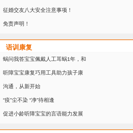
征婚交友八大安全注意事项！
免责声明！
语训康复
蜗问我答宝宝佩戴人工耳蜗1年，和
听障宝宝康复巧用工具助力孩子康
沟通，从新开始
“疫”尘不染 “净”待相逢
促进小龄听障宝宝的言语能力发展