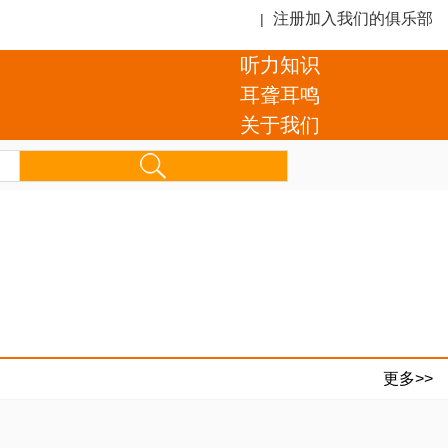
注册加入我们的俱乐部
|
听力知识
耳聋耳鸣
关于我们
更多>>