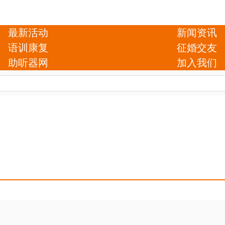
最新活动
新闻资讯
语训康复
征婚交友
助听器网
加入我们