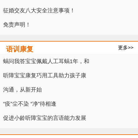
征婚交友八大安全注意事项！
免责声明！
更多>>
语训康复
蜗问我答宝宝佩戴人工耳蜗1年，和
听障宝宝康复巧用工具助力孩子康
沟通，从新开始
“疫”尘不染 “净”待相逢
促进小龄听障宝宝的言语能力发展