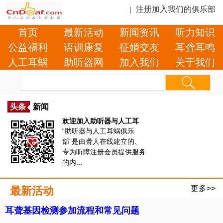
注册加入我们的俱乐部
|
首页
最新活动
新闻资讯
听力知识
公益福利
语训康复
征婚交友
耳聋耳鸣
人工耳蜗
助听器网
加入我们
关于我们
头条
新闻
欢迎加入助听器与人工耳
“助听器与人工耳蜗俱乐
部”是由聋人在线建立的、
专为听障注册会员提供服务
的内...
更多>>
最新活动
耳聋基因检测参加流程和常见问题