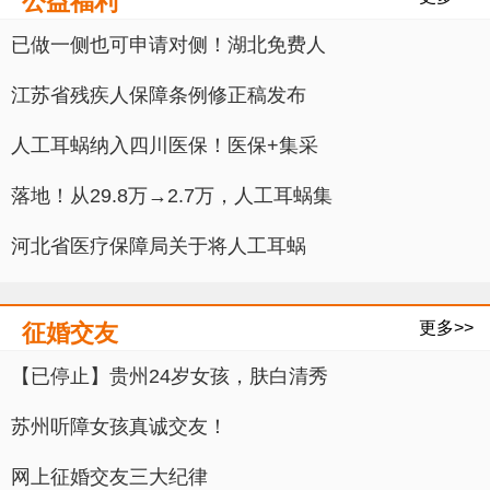
公益福利
已做一侧也可申请对侧！湖北免费人
江苏省残疾人保障条例修正稿发布
人工耳蜗纳入四川医保！医保+集采
落地！从29.8万→2.7万，人工耳蜗集
河北省医疗保障局关于将人工耳蜗
更多>>
征婚交友
【已停止】贵州24岁女孩，肤白清秀
苏州听障女孩真诚交友！
网上征婚交友三大纪律